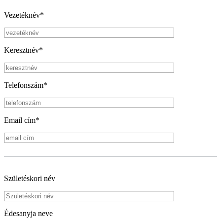
Vezetéknév*
Keresztnév*
Telefonszám*
Email cím*
Születéskori név
Édesanyja neve