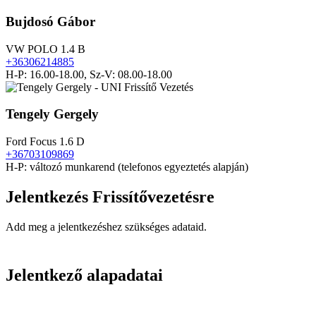
Bujdosó Gábor
VW POLO 1.4 B
+36306214885
H-P: 16.00-18.00, Sz-V: 08.00-18.00
Tengely Gergely
Ford Focus 1.6 D
+36703109869
H-P: változó munkarend (telefonos egyeztetés alapján)
Jelentkezés Frissítővezetésre
Add meg a jelentkezéshez szükséges adataid.
Jelentkező alapadatai