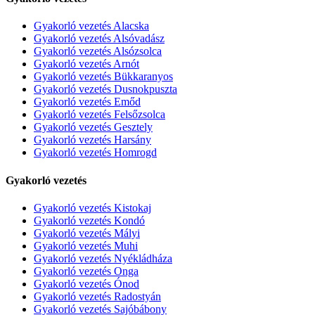
Gyakorló vezetés Alacska
Gyakorló vezetés Alsóvadász
Gyakorló vezetés Alsózsolca
Gyakorló vezetés Arnót
Gyakorló vezetés Bükkaranyos
Gyakorló vezetés Dusnokpuszta
Gyakorló vezetés Emőd
Gyakorló vezetés Felsőzsolca
Gyakorló vezetés Gesztely
Gyakorló vezetés Harsány
Gyakorló vezetés Homrogd
Gyakorló vezetés
Gyakorló vezetés Kistokaj
Gyakorló vezetés Kondó
Gyakorló vezetés Mályi
Gyakorló vezetés Muhi
Gyakorló vezetés Nyékládháza
Gyakorló vezetés Onga
Gyakorló vezetés Ónod
Gyakorló vezetés Radostyán
Gyakorló vezetés Sajóbábony