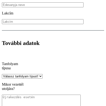
Lakcím
További adatok
Tanfolyam
típusa
Mikor vezettél
utoljára?