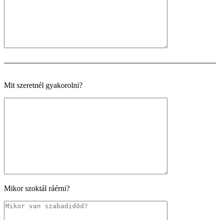
Mit szeretnél gyakorolni?
Mikor szoktál ráérni?