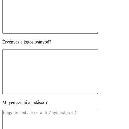
Érvényes a jogosítványod?
Milyen szintű a tudásod?