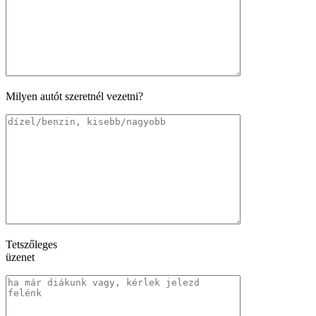
Milyen autót szeretnél vezetni?
Tetszőleges
üzenet