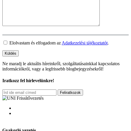
Elolvastam és elfogadom az
Adatkezelési tájékoztatót
.
Ne maradj le aktuális híreinkről, szolgáltatásainkkal kapcsolatos
információkról, vagy a legfrissebb blogbejegyzésekről!
Iratkozz fel hírlevelünkre!
Feliratkozok
Gyakorló vezetés