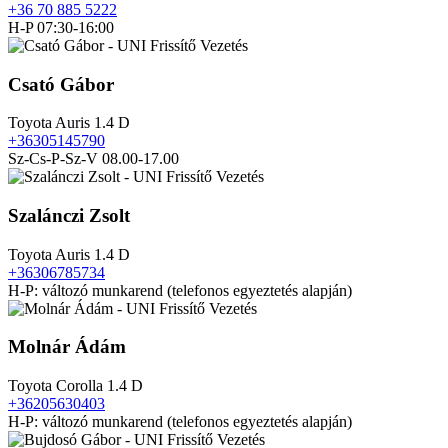
+36 70 885 5222
H-P 07:30-16:00
Csató Gábor
Toyota Auris 1.4 D
+36305145790
Sz-Cs-P-Sz-V 08.00-17.00
Szalánczi Zsolt
Toyota Auris 1.4 D
+36306785734
H-P: változó munkarend (telefonos egyeztetés alapján)
Molnár Ádám
Toyota Corolla 1.4 D
+36205630403
H-P: változó munkarend (telefonos egyeztetés alapján)