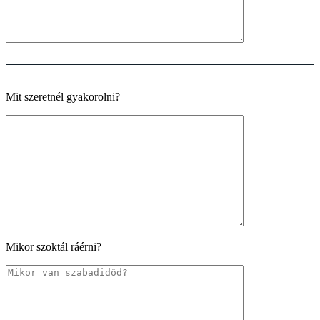
Mit szeretnél gyakorolni?
Mikor szoktál ráérni?