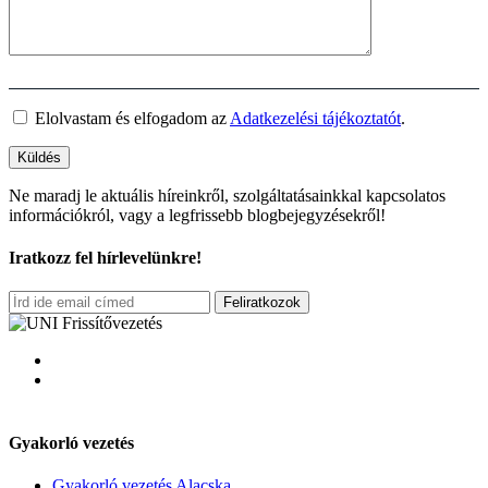
Elolvastam és elfogadom az
Adatkezelési tájékoztatót
.
Ne maradj le aktuális híreinkről, szolgáltatásainkkal kapcsolatos
információkról, vagy a legfrissebb blogbejegyzésekről!
Iratkozz fel hírlevelünkre!
Feliratkozok
Gyakorló vezetés
Gyakorló vezetés Alacska