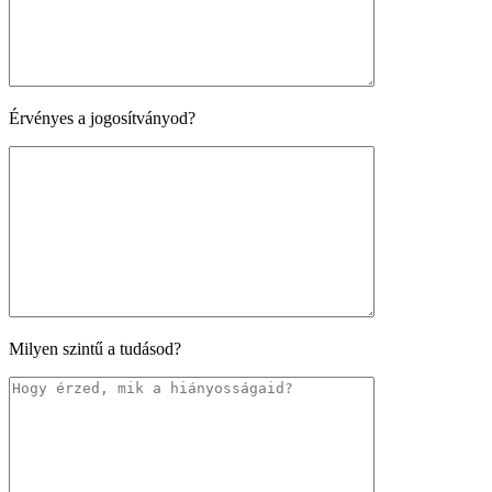
Érvényes a jogosítványod?
Milyen szintű a tudásod?