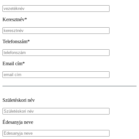
Keresztnév*
Telefonszám*
Email cím*
Születéskori név
Édesanyja neve