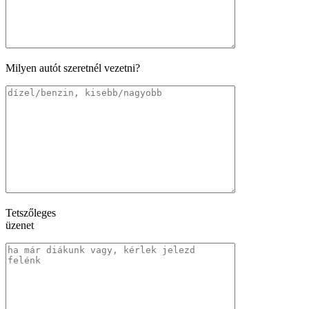
Milyen autót szeretnél vezetni?
Tetszőleges
üzenet