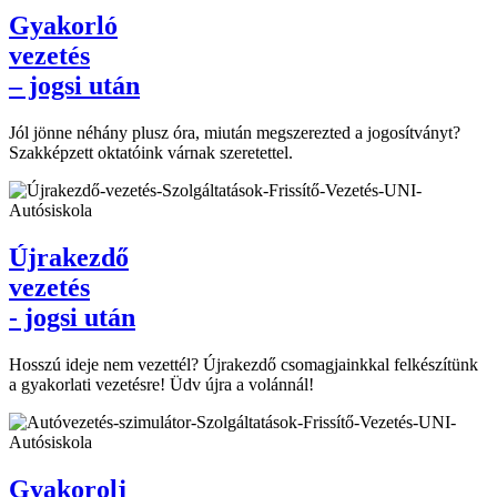
Gyakorló
vezetés
– jogsi után
Jól jönne néhány plusz óra, miután megszerezted a jogosítványt?
Szakképzett oktatóink várnak szeretettel.
Újrakezdő
vezetés
- jogsi után
Hosszú ideje nem vezettél? Újrakezdő csomagjainkkal felkészítünk
a gyakorlati vezetésre! Üdv újra a volánnál!
Gyakorolj