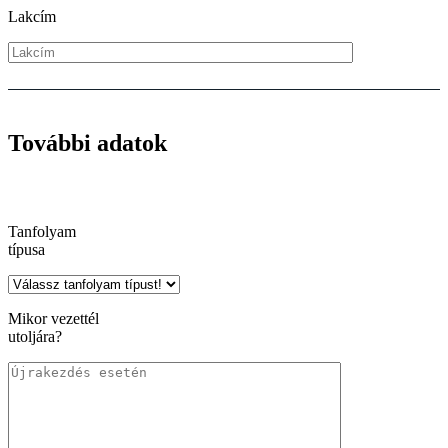
Lakcím
További adatok
Tanfolyam
típusa
Mikor vezettél
utoljára?