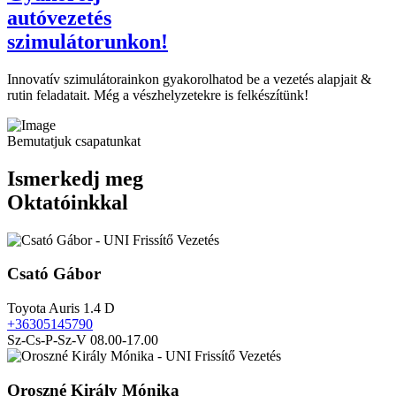
autóvezetés
szimulátorunkon!
Innovatív szimulátorainkon gyakorolhatod be a vezetés alapjait &
rutin feladatait. Még a vészhelyzetekre is felkészítünk!
Bemutatjuk csapatunkat
Ismerkedj meg
Oktatóinkkal
Csató Gábor
Toyota Auris 1.4 D
+36305145790
Sz-Cs-P-Sz-V 08.00-17.00
Oroszné Király Mónika